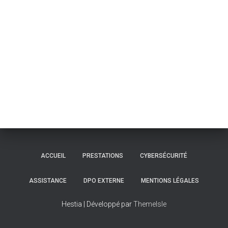
ACCUEIL
PRESTATIONS
CYBERSÉCURITÉ
ASSISTANCE
DPO EXTERNE
MENTIONS LÉGALES
Hestia | Développé par
ThemeIsle