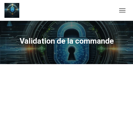
OUVRI
Validation de la commande