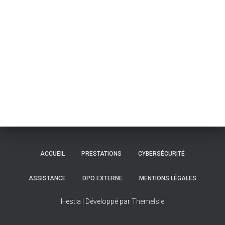
ACCUEIL
PRESTATIONS
CYBERSÉCURITÉ
ASSISTANCE
DPO EXTERNE
MENTIONS LÉGALES
Hestia | Développé par
ThemeIsle