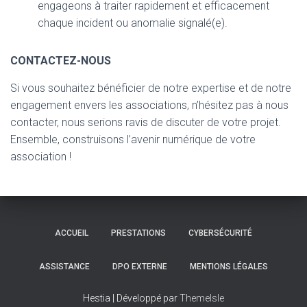
engageons à traiter rapidement et efficacement
chaque incident ou anomalie signalé(e).
CONTACTEZ-NOUS
Si vous souhaitez bénéficier de notre expertise et de notre
engagement envers les associations, n’hésitez pas à nous
contacter, nous serions ravis de discuter de votre projet.
Ensemble, construisons l’avenir numérique de votre
association !
ACCUEIL
PRESTATIONS
CYBERSÉCURITÉ
ASSISTANCE
DPO EXTERNE
MENTIONS LÉGALES
Hestia | Développé par
ThemeIsle