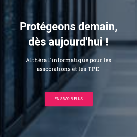
Protégeons demain,
dès aujourd'hui !
Althéra l'informatique pour les
associations et les T.P.E.
EN SAVOIR PLUS